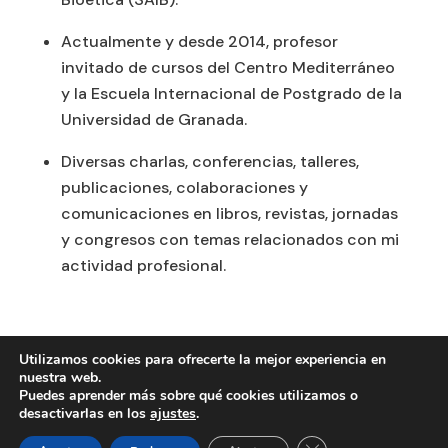
Actualmente y desde 2014, profesor
invitado de cursos del Centro Mediterráneo
y la Escuela Internacional de Postgrado de la
Universidad de Granada.
Diversas charlas, conferencias, talleres,
publicaciones, colaboraciones y
comunicaciones en libros, revistas, jornadas
y congresos con temas relacionados con mi
actividad profesional.
Utilizamos cookies para ofrecerte la mejor experiencia en
nuestra web.
Puedes aprender más sobre qué cookies utilizamos o
desactivarlas en los
ajustes
.
Diseño
The Room Social
| © Copyright The
Cerrar el banner de 