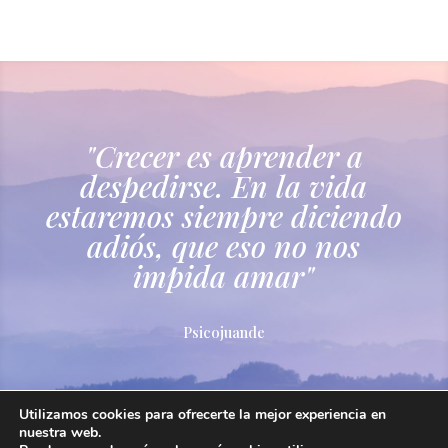
"Crecer es aprender a
despedirse. En la vida
estaremos siempre diciendo
adiós, que eso no nos
impida amar"
Psicojuande
Utilizamos cookies para ofrecerte la mejor experiencia en
nuestra web.