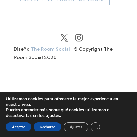
Diseño
The Room Social
| © Copyright The
Room Social
2026
Utilizamos cookies para ofrecerte la mejor experiencia en
nuestra web.
Puedes aprender más sobre qué cookies utilizamos o
desactivarlas en los
ajustes
.
Cerrar el banner de 
Aceptar
Rechazar
Ajustes