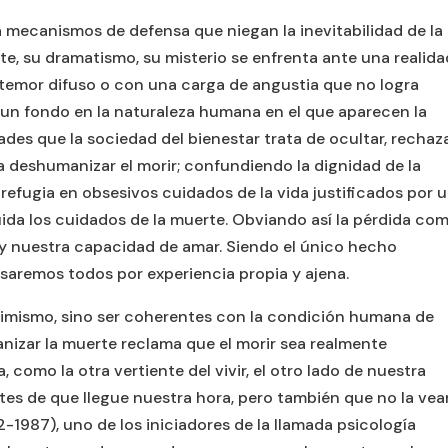
 mecanismos de defensa que niegan la inevitabilidad de la
te, su dramatismo, su misterio se enfrenta ante una realida
temor difuso o con una carga de angustia que no logra
y un fondo en la naturaleza humana en el que aparecen la
idades que la sociedad del bienestar trata de ocultar, rechaz
 a deshumanizar el morir; confundiendo la dignidad de la
refugia en obsesivos cuidados de la vida justificados por 
a los cuidados de la muerte. Obviando así la pérdida co
y nuestra capacidad de amar. Siendo el único hecho
asaremos todos por experiencia propia y ajena.
simismo, sino ser coherentes con la condición humana de
nizar la muerte reclama que el morir sea realmente
 como la otra vertiente del vivir, el otro lado de nuestra
tes de que llegue nuestra hora, pero también que no la ve
1987), uno de los iniciadores de la llamada psicología