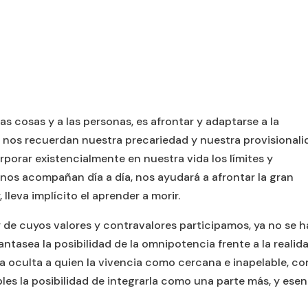
a las cosas y a las personas, es afrontar y adaptarse a la
 nos recuerdan nuestra precariedad y nuestra provisionali
porar existencialmente en nuestra vida los límites y
nos acompañan día a día, nos ayudará a afrontar la gran
 lleva implícito el aprender a morir.
 de cuyos valores y contravalores participamos, ya no se h
antasea la posibilidad de la omnipotencia frente a la realid
la oculta a quien la vivencia como cercana e inapelable, co
es la posibilidad de integrarla como una parte más, y esenc