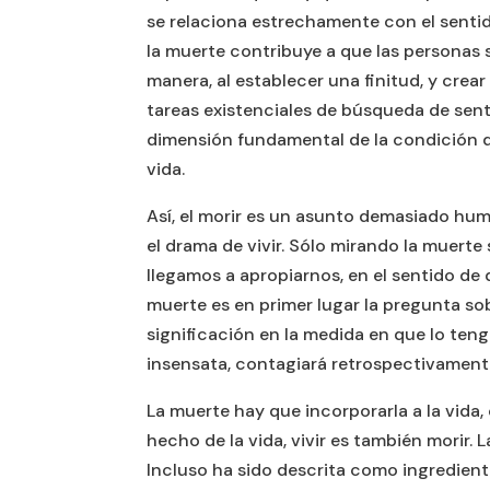
se relaciona estrechamente con el sentido 
la muerte contribuye a que las personas 
manera, al establecer una finitud, y crea
tareas existenciales de búsqueda de senti
dimensión fundamental de la condición d
vida.
Así, el morir es un asunto demasiado hum
el drama de vivir. Sólo mirando la muerte
llegamos a apropiarnos, en el sentido de 
muerte es en primer lugar la pregunta sob
significación en la medida en que lo ten
insensata, contagiará retrospectivamente
La muerte hay que incorporarla a la vida
hecho de la vida, vivir es también morir.
Incluso ha sido descrita como ingredient