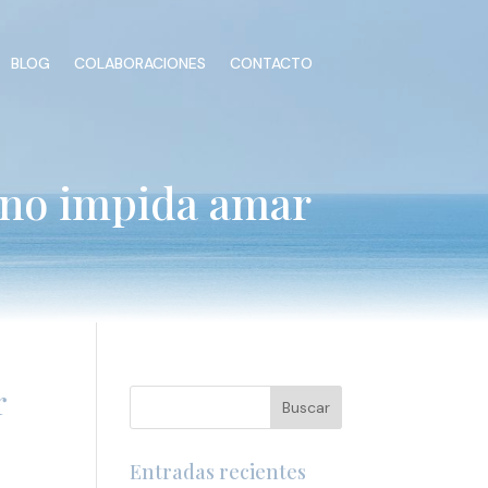
BLOG
COLABORACIONES
CONTACTO
o no impida amar
r
Entradas recientes