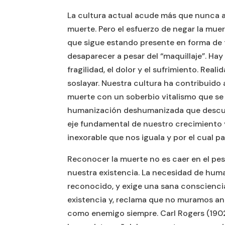
La cultura actual acude más que nunca a
muerte. Pero el esfuerzo de negar la muer
que sigue estando presente en forma de 
desaparecer a pesar del “maquillaje”. Ha
fragilidad, el dolor y el sufrimiento. Real
soslayar. Nuestra cultura ha contribuido
muerte con un soberbio vitalismo que se 
humanización deshumanizada que descuid
eje fundamental de nuestro crecimiento 
inexorable que nos iguala y por el cual p
Reconocer la muerte no es caer en el pe
nuestra existencia. La necesidad de huma
reconocido, y exige una sana consciencia,
existencia y, reclama que no muramos an
como enemigo siempre. Carl Rogers (1902-