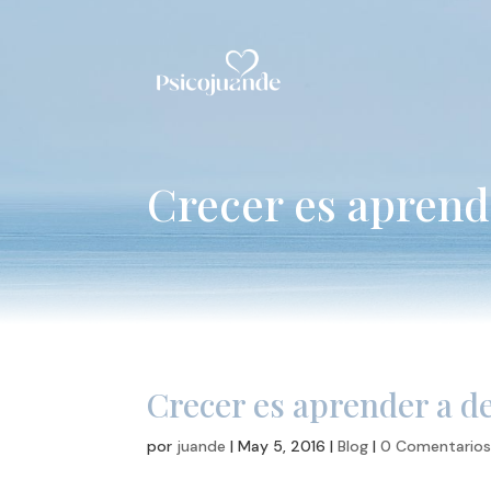
Crecer es aprend
Crecer es aprender a d
por
juande
|
May 5, 2016
|
Blog
|
0 Comentario