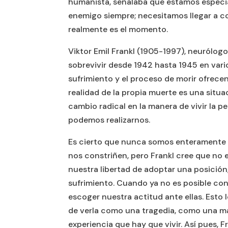
humanista, señalaba que estamos especi
enemigo siempre; necesitamos llegar a 
realmente es el momento.
Viktor Emil Frankl (1905-1997), neurólogo
sobrevivir desde 1942 hasta 1945 en vari
sufrimiento y el proceso de morir ofrecen
realidad de la propia muerte es una situ
cambio radical en la manera de vivir la p
podemos realizarnos.
Es cierto que nunca somos enteramente lib
nos constriñen, pero Frankl cree que no 
nuestra libertad de adoptar una posición
sufrimiento. Cuando ya no es posible co
escoger nuestra actitud ante ellas. Esto 
de verla como una tragedia, como una m
experiencia que hay que vivir. Así pues,