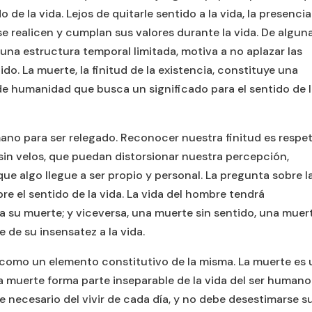
de la vida. Lejos de quitarle sentido a la vida, la presenci
se realicen y cumplan sus valores durante la vida. De algun
r una estructura temporal limitada, motiva a no aplazar las
do. La muerte, la finitud de la existencia, constituye una
e humanidad que busca un significado para el sentido de 
ano para ser relegado. Reconocer nuestra finitud es respe
 sin velos, que puedan distorsionar nuestra percepción,
que algo llegue a ser propio y personal. La pregunta sobre l
re el sentido de la vida. La vida del hombre tendrá
ga su muerte; y viceversa, una muerte sin sentido, una muer
 de su insensatez a la vida.
, como un elemento constitutivo de la misma. La muerte es 
 La muerte forma parte inseparable de la vida del ser humano
e necesario del vivir de cada día, y no debe desestimarse s