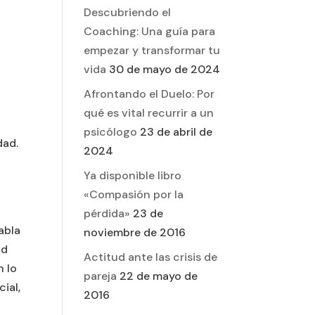
Descubriendo el
Coaching: Una guía para
empezar y transformar tu
vida
30 de mayo de 2024
Afrontando el Duelo: Por
qué es vital recurrir a un
psicólogo
23 de abril de
dad.
2024
Ya disponible libro
«Compasión por la
pérdida»
23 de
abla
noviembre de 2016
ad
Actitud ante las crisis de
n lo
pareja
22 de mayo de
ial,
2016